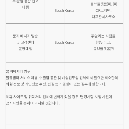
수·출입 통관 신고
큐브플랫폼㈜, ㈜
대행
South Korea
CR로지텍,
대교관세사무소
문자 메시지 발송
㈜알리는 사람들,
및 고객센터
South Korea
㈜누리고,
운영대행
큐브플랫폼㈜
2) 위탁처리 범위
물류센터 서비스 이용, 수출입 통관 및 배송업무상 업체에서 필요한 최소한의
회원 정보 및 개인정보 수정, 변경 등의 권한이 있는 경우에 한합니다.
제휴 사이트 및 위탁처리 업체에 변화가 있을 경우, 변경사항 시행 사전에