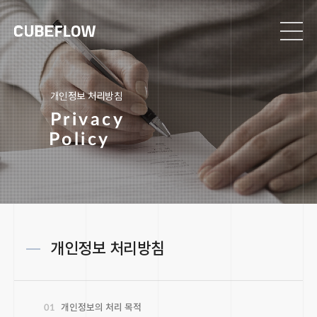
개인정보 처리방침
P
r
i
v
a
c
y
P
o
l
i
c
y
개인정보 처리방침
01
개인정보의 처리 목적