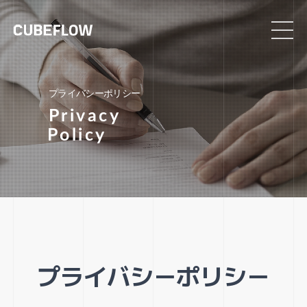
プライバシーポリシー
P
r
i
v
a
c
y
P
o
l
i
c
y
プライバシーポリシー