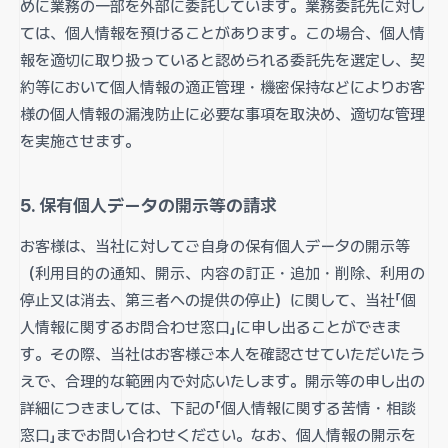
めに業務の一部を外部に委託しています。業務委託先に対し
ては、個人情報を預けることがあります。この場合、個人情
報を適切に取り扱っていると認められる委託先を選定し、契
約等において個人情報の適正管理・機密保持などによりお客
様の個人情報の漏洩防止に必要な事項を取決め、適切な管理
を実施させます。
5. 保有個人データの開示等の請求
お客様は、当社に対してご自身の保有個人データの開示等
（利用目的の通知、開示、内容の訂正・追加・削除、利用の
停止又は消去、第三者への提供の停止）に関して、当社「個
人情報に関するお問合わせ窓口」に申し出ることができま
す。その際、当社はお客様ご本人を確認させていただいたう
えで、合理的な範囲内で対応いたします。開示等の申し出の
詳細につきましては、下記の「個人情報に関する苦情・相談
窓口」までお問い合わせください。なお、個人情報の開示を